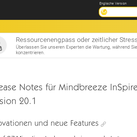
Englische Version
Ressourcenengpass oder zeitlicher Stres
Überlassen Sie unseren Experten die Wartung, während Sie
konzentrieren.
ease Notes für Mindbreeze InSpir
sion 20.1
ovationen und neue Features