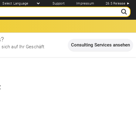
Support
Impressum
26.5 Release ►
s?
Consulting Services ansehen
 sich auf Ihr Geschäft
e