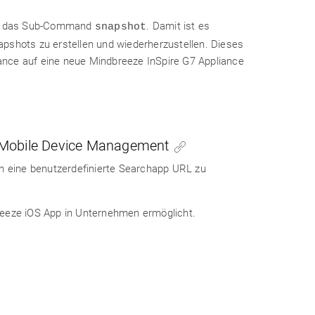
t das Sub-Command
. Damit ist es
snapshot
apshots zu erstellen und wiederherzustellen. Dieses
ance auf eine neue Mindbreeze InSpire G7 Appliance
e Mobile Device Management
en eine benutzerdefinierte Searchapp URL zu
reeze iOS App in Unternehmen ermöglicht.