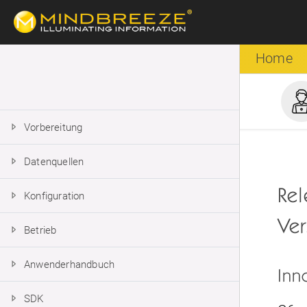
Home
Hauptnavigation
Vorbereitung
Datenquellen
Rel
Konfiguration
Ver
Betrieb
Anwenderhandbuch
Inn
SDK