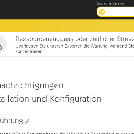
Englische Version
Ressourcenengpass oder zeitlicher Stres
Überlassen Sie unseren Experten die Wartung, während Sie
konzentrieren.
achrichtigungen
tallation und Konfiguration
führung