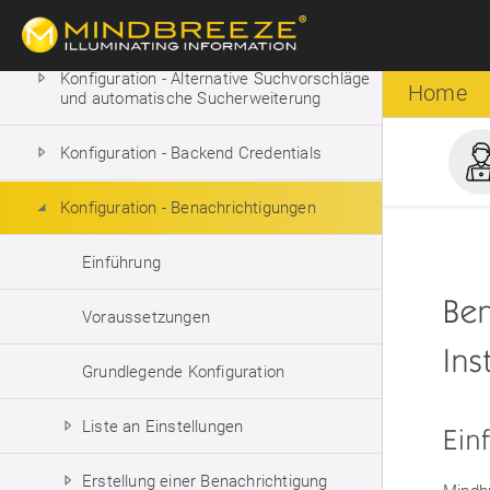
JWT Authentifizierung
Konfiguration - Alternative Suchvorschläge
Home
und automatische Sucherweiterung
Konfiguration - Backend Credentials
Konfiguration - Benachrichtigungen
Einführung
Ben
Voraussetzungen
Ins
Grundlegende Konfiguration
Liste an Einstellungen
Ein
Erstellung einer Benachrichtigung