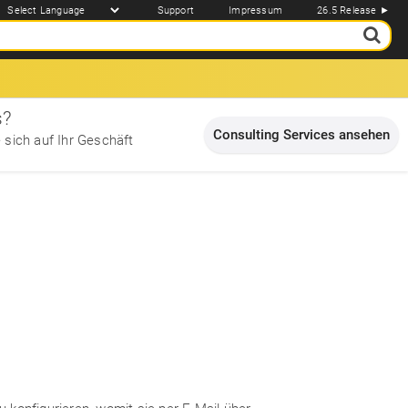
Support
Impressum
26.5 Release ►
s?
Consulting Services ansehen
 sich auf Ihr Geschäft