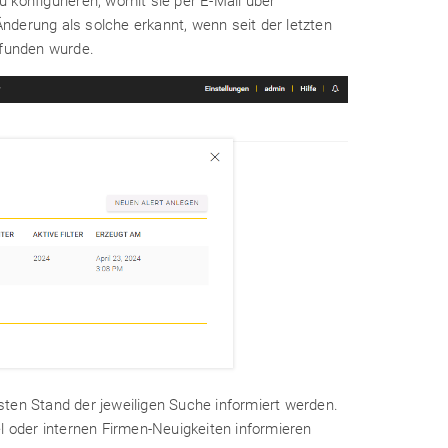
 konfigurieren, womit sie per E-Mail über
derung als solche erkannt, wenn seit der letzten
efunden wurde.
ten Stand der jeweiligen Suche informiert werden.
l oder internen Firmen-Neuigkeiten informieren