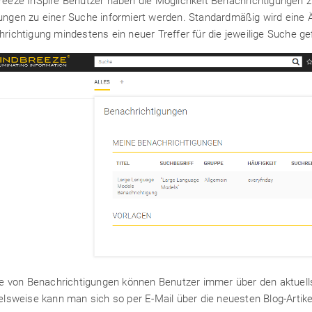
eeze InSpire Benutzer haben die Möglichkeit Benachrichtigungen zu
ngen zu einer Suche informiert werden. Standardmäßig wird eine Än
richtigung mindestens ein neuer Treffer für die jeweilige Suche g
fe von Benachrichtigungen können Benutzer immer über den aktuells
elsweise kann man sich so per E-Mail über die neuesten Blog-Artike