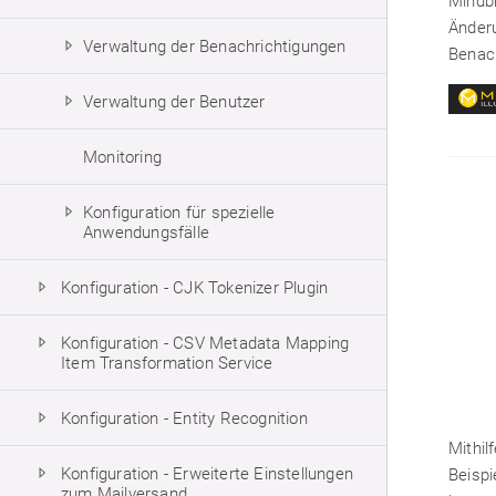
Mindbr
Änderu
Verwaltung der Benachrichtigungen
Benach
Verwaltung der Benutzer
Monitoring
Konfiguration für spezielle
Anwendungsfälle
Konfiguration - CJK Tokenizer Plugin
Konfiguration - CSV Metadata Mapping
Item Transformation Service
Konfiguration - Entity Recognition
Mithil
Konfiguration - Erweiterte Einstellungen
Beispi
zum Mailversand