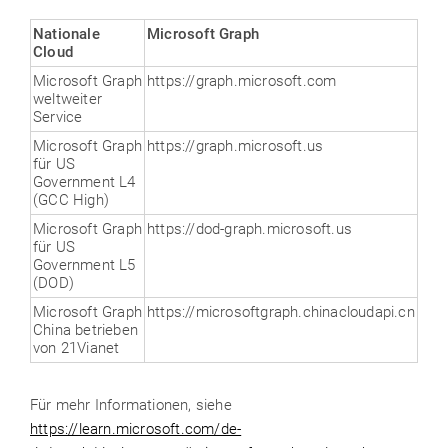
Nationale
Microsoft Graph
Cloud
Microsoft Graph
https://graph.microsoft.com
weltweiter
Service
Microsoft Graph
https://graph.microsoft.us
für US
Government L4
(GCC High)
Microsoft Graph
https://dod-graph.microsoft.us
für US
Government L5
(DOD)
Microsoft Graph
https://microsoftgraph.chinacloudapi.cn
China betrieben
von 21Vianet
Für mehr Informationen, siehe
https://learn.microsoft.com/de-