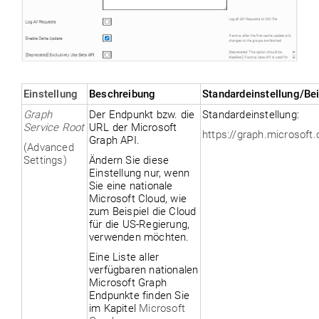
Einstellung
Beschreibung
Standardeinstellung/Bei
Graph
Der Endpunkt
bzw.
die
Standardeinstellung:
Service Root
URL der Microsoft
https://graph.microsoft
Graph API.
(Advanced
Settings)
Ändern Sie d
iese
Einstellung nur, wenn
Sie eine nationale
M
icrosoft Cloud
, wie
zum Beispiel die Cloud
für die US-Regierung,
verwenden
möchten
.
Eine Liste
aller
verfügbaren nationalen
Microsoft Graph
Endpunkte finden Sie
im Kapitel
Microsoft