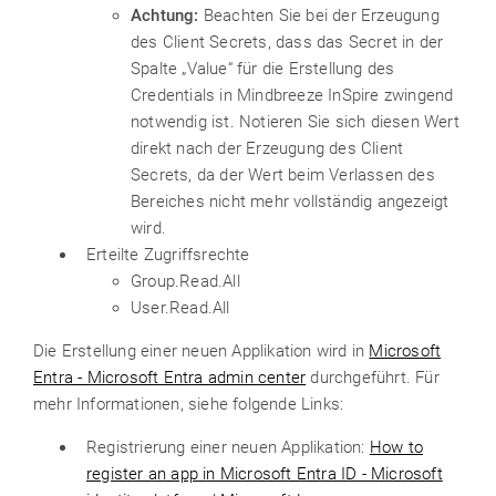
Achtung:
Beachten Sie bei der Erzeugung
des Client Secrets, dass das Secret in der
Spalte „Value“ für die Erstellung des
Credentials in Mindbreeze InSpire zwingend
notwendig ist. Notieren Sie sich diesen Wert
direkt nach der Erzeugung des Client
Secrets, da der Wert beim Verlassen des
Bereiches nicht mehr vollständig angezeigt
wird.
Erteilte Zugriffsrechte
Group.Read.All
User.Read.All
Die Erstellung einer neuen Applikation wird in
Microsoft
Entra - Microsoft Entra admin center
durchgeführt. Für
mehr Informationen, siehe folgende Links:
Registrierung einer neuen Applikation:
How to
register an app in Microsoft Entra ID - Microsoft