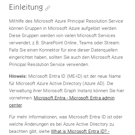
Einleitung
Mithilfe des Microsoft Azure Principal Resolution Service
können Gruppen in Microsoft Azure aufgelöst werden.
Diese Gruppen werden von vielen Microsoft Services
verwendet, z.B. SharePoint Online, Teams oder Stream.
Falls Sie einen Konnektor für eine dieser Datenquellen
eingerichtet haben, sollten Sie auch den Microsoft Azure
Principal Resolution Service verwenden.
Hinweis
:
Microsoft Entra ID (ME-ID) ist der neue Name
für Microsoft Azure Active Directory (Azure AD). Die
Verwaltung ihrer Microsoft Graph Instanz können Sie hier
vornehmen:
Microsoft Entra - Microsoft Entra admin
center
.
Für mehr Informationen, was Microsoft Entra ID ist oder
welche Änderungen es bei Azure Active Directory zu
beachten gibt, siehe
What is Microsoft Entra ID? -