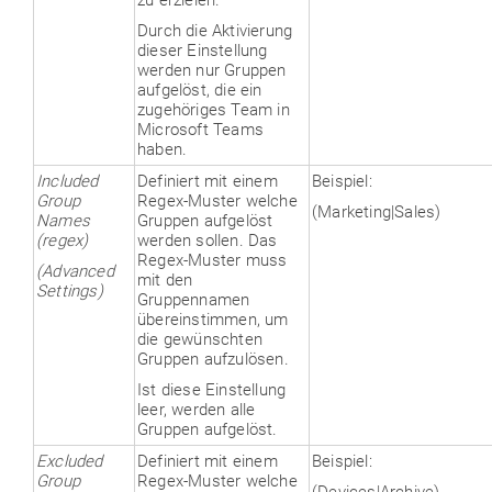
Durch die Aktivierung
dieser Einstellung
werden nur Gruppen
aufgelöst, die ein
zugehöriges Team in
Microsoft Teams
haben.
Included
Definiert mit einem
Beispiel:
Group
Regex-Muster welche
(Marketing|Sales)
Names
Gruppen aufgelöst
(regex)
werden sollen. Das
Regex-Muster muss
(Advanced
mit den
Settings)
Gruppennamen
übereinstimmen, um
die gewünschten
Gruppen aufzulösen.
Ist diese Einstellung
leer, werden alle
Gruppen aufgelöst.
Excluded
Definiert mit einem
Beispiel:
Group
Regex-Muster welche
(Devices|Archive)