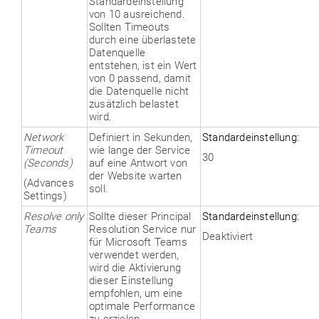
Standardeinstellung
von 10 ausreichend.
Sollten Timeouts
durch eine überlastete
Datenquelle
entstehen, ist ein Wert
von 0 passend, damit
die Datenquelle nicht
zusätzlich belastet
wird.
Network
Definiert in Sekunden,
Standardeinstellung:
Timeout
wie lange der Service
30
(Seconds)
auf eine Antwort von
der Website warten
(Advances
soll.
Settings)
Resolve only
Sollte dieser Principal
Standardeinstellung:
Teams
Resolution Service nur
Deaktiviert
für Microsoft Teams
verwendet werden,
wird die Aktivierung
dieser Einstellung
empfohlen, um eine
optimale Performance
zu erzielen.