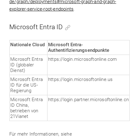
de/graph/deployments#microsoft-graph-and-graph-
explorer-service-root-endpoints
.
Microsoft Entra ID
Nationale Cloud
Microsoft Entra-
Authentifizierungsendpunkte
Microsoft Entra
https://login.microsoftonline.com
ID (globaler
Dienst)
Microsoft Entra
https://login.microsoftonline.us
ID für die US-
Regierung
Microsoft Entra
https://login.partner.microsoftonline.cn
ID China,
betrieben von
21Vianet
Für mehr Informationen, siehe