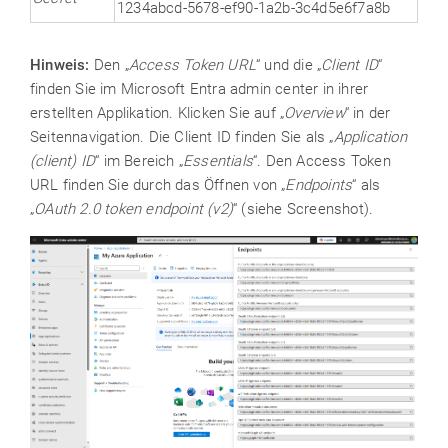
1234abcd-5678-ef90-1a2b-3c4d5e6f7a8b
Hinweis:
Den „
Access Token URL
“ und die „
Client ID
“
finden Sie im Microsoft Entra admin center in ihrer
erstellten Applikation. Klicken Sie auf „
Overview
“ in der
Seitennavigation. Die Client ID finden Sie als „
Application
(client) ID
“ im Bereich „
Essentials
“. Den Access Token
URL finden Sie durch das Öffnen von „
Endpoints
“ als
„
OAuth 2.0 token endpoint (v2)
“ (siehe Screenshot).